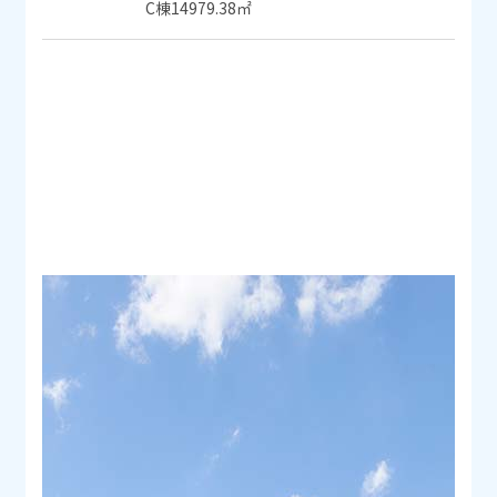
C棟14979.38㎡