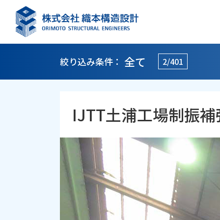
全て
絞り込み条件：
2/401
IJTT土浦工場制振補