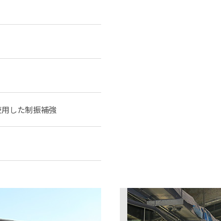
使用した制振補強