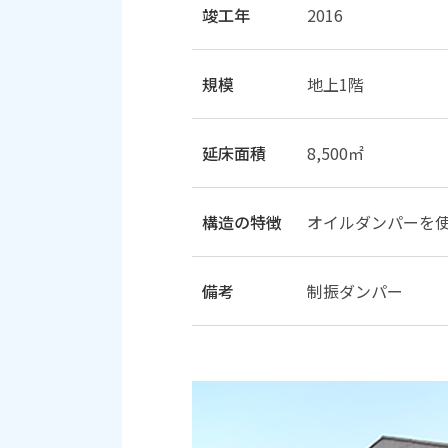
竣工年
2016
規模
地上1階
延床面積
8,500㎡
構造の特徴
オイルダンパーを
備考
制振ダンパー