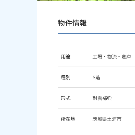
物件情報
用途
工場・物流・倉庫
種別
S造
形式
耐震補強
所在地
茨城県土浦市