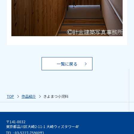
一覧に戻る
TOP
作品紹介
きよまつ小児科
〒141-0032
東京都品川区大崎2-11-1 大崎ウィズタワー4F
TEL : 03-5227-7590(代)