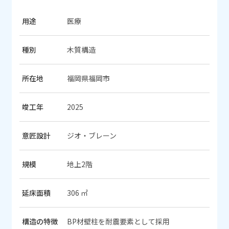
用途
医療
種別
木質構造
所在地
福岡県福岡市
竣工年
2025
意匠設計
ジオ・ブレーン
規模
地上2階
延床面積
306 ㎡
構造の特徴
BP材壁柱を耐震要素として採用