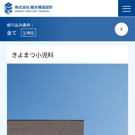
絞り込み条件：
全て
1/401
きよまつ小児科