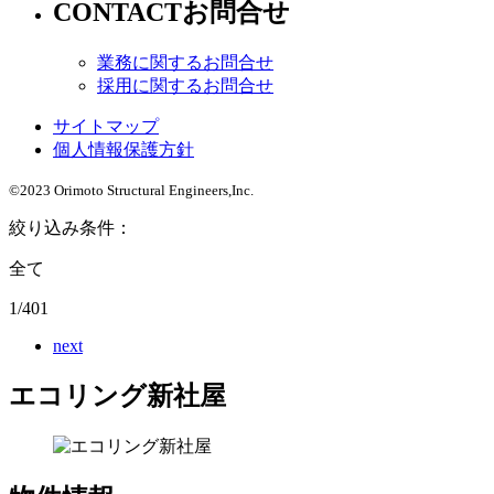
CONTACT
お問合せ
業務に関するお問合せ
採用に関するお問合せ
サイトマップ
個人情報保護方針
©2023 Orimoto Structural Engineers,Inc.
絞り込み条件：
全て
1/401
next
エコリング新社屋