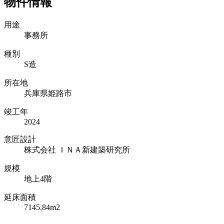
物件情報
用途
事務所
種別
S造
所在地
兵庫県姫路市
竣工年
2024
意匠設計
株式会社 ＩＮＡ新建築研究所
規模
地上4階
延床面積
7145.84m2