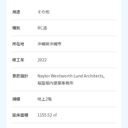
用途
その他
種別
RC造
所在地
沖縄県沖縄市
竣工年
2022
意匠設計
Naylor Wentworth Lund Architects,
稲冨堀内建築事務所
規模
地上2階
延床面積
1155.52 ㎡