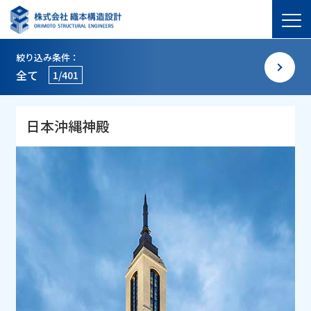
絞り込み条件：
全て
1/401
日本沖縄神殿