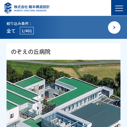
絞り込み条件：
全て
1/401
のぞえの丘病院