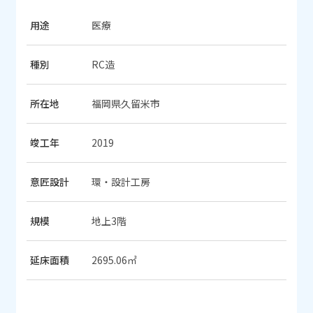
用途
医療
種別
RC造
所在地
福岡県久留米市
竣工年
2019
意匠設計
環・設計工房
規模
地上3階
延床面積
2695.06㎡