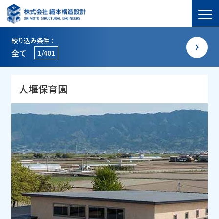
絞り込み条件：
全て
1/401
大堰保育園