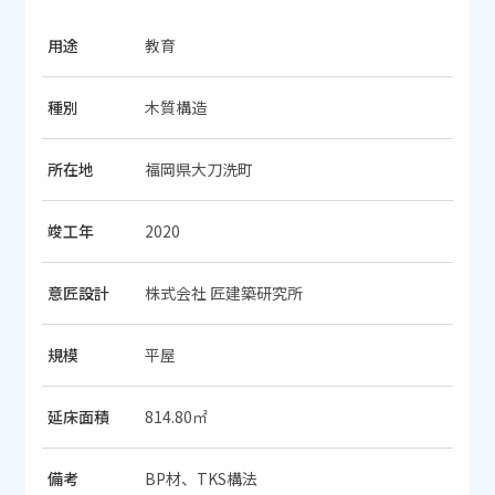
用途
教育
種別
木質構造
所在地
福岡県大刀洗町
竣工年
2020
意匠設計
株式会社 匠建築研究所
規模
平屋
延床面積
814.80㎡
備考
BP材、TKS構法