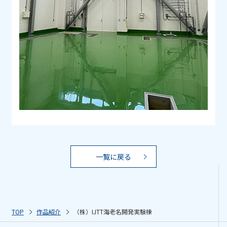
一覧に戻る
TOP
作品紹介
（株）IJTT海老名開発実験棟