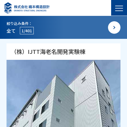
絞り込み条件：
全て
1/401
（株）IJTT海老名開発実験棟