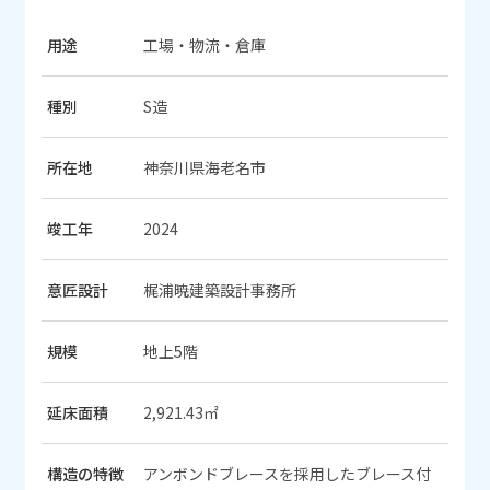
用途
工場・物流・倉庫
種別
S造
所在地
神奈川県海老名市
竣工年
2024
意匠設計
梶浦暁建築設計事務所
規模
地上5階
延床面積
2,921.43㎡
構造の特徴
アンボンドブレースを採用したブレース付