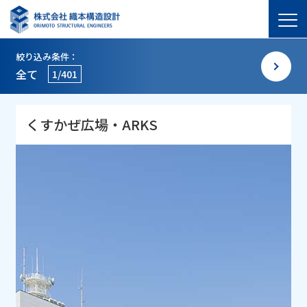
絞り込み条件：
全て
1/401
くすかぜ広場・ARKS