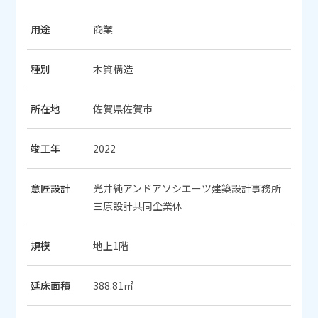
用途
商業
種別
木質構造
所在地
佐賀県佐賀市
竣工年
2022
意匠設計
光井純アンドアソシエーツ建築設計事務所
三原設計共同企業体
規模
地上1階
延床面積
388.81㎡