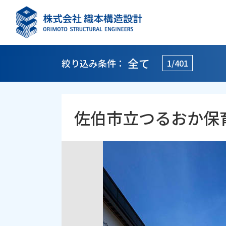
全て
絞り込み条件：
1/401
佐伯市立つるおか保