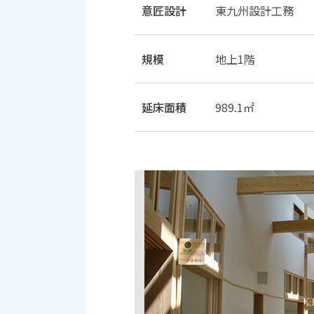
意匠設計
東九州設計工務
規模
地上1階
延床面積
989.1㎡