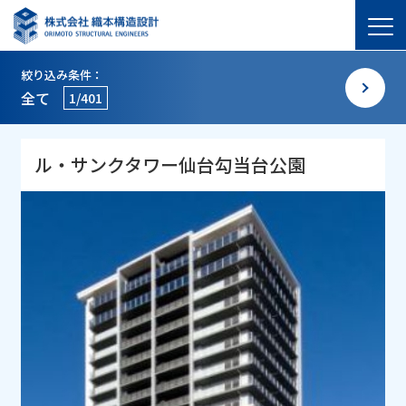
絞り込み条件：
全て
1/401
ル・サンクタワー仙台勾当台公園