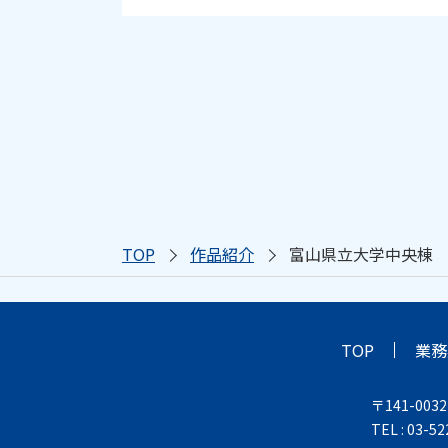
TOP
作品紹介
富山県立大学中央棟
TOP
業務
〒141-003
TEL : 03-5