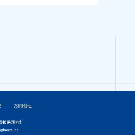
報
お問合せ
情報保護方針
gineers,Inc.