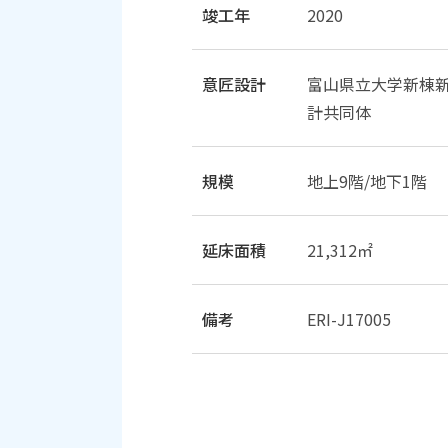
竣工年
2020
意匠設計
富山県立大学新棟
計共同体
規模
地上9階/地下1階
延床面積
21,312㎡
備考
ERI-J17005