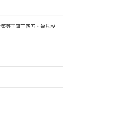
新築等工事三四五・福見設