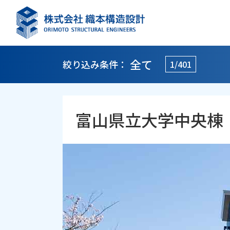
全て
絞り込み条件：
1/401
富山県立大学中央棟