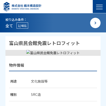
絞り込み条件：
全て
1/401
富山県民会館免震レトロフィット
物件情報
用途
文化施設等
種別
SRC造