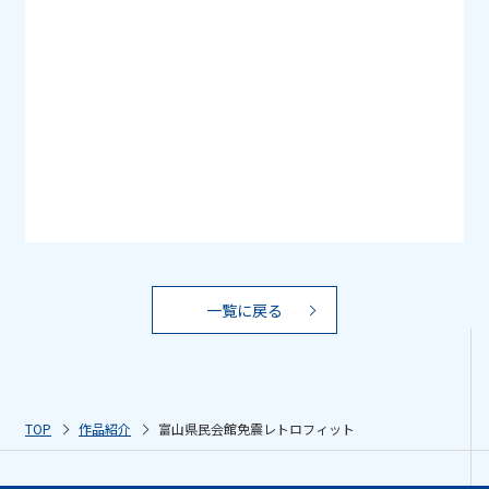
一覧に戻る
TOP
作品紹介
富山県民会館免震レトロフィット