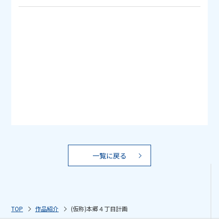
一覧に戻る
TOP
作品紹介
(仮称)本郷４丁目計画