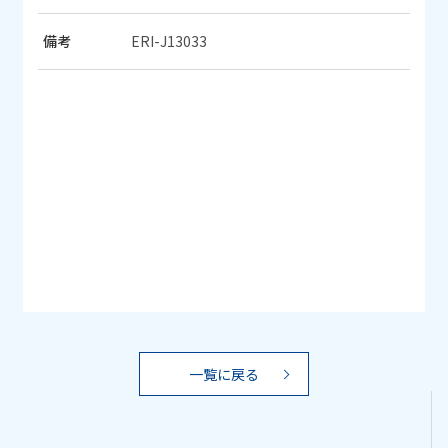
備考
ERI-J13033
一覧に戻る