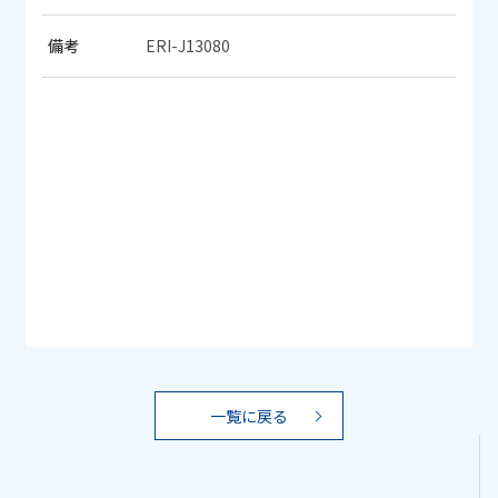
備考
ERI-J13080
一覧に戻る