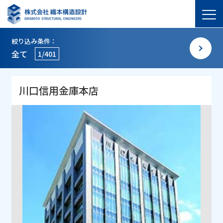
絞り込み条件：
全て
1/401
川口信用金庫本店