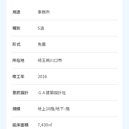
用途
事務所
種別
S造
形式
免震
所在地
埼玉県川口市
竣工年
2016
意匠設計
ＧＡ建築設計社
規模
地上10階/地下-階
延床面積
7,430㎡