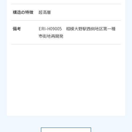
構造の特徴
超高層
備考
ERI-H09005 相模大野駅西側地区第一種
市街地再開発