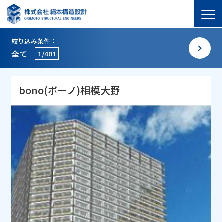
絞り込み条件：
全て
1/401
bono(ボーノ)相模大野