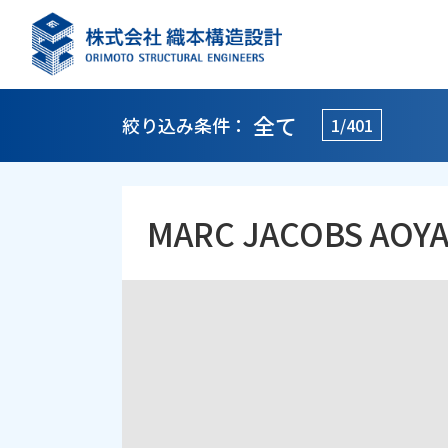
全て
絞り込み条件：
1/401
MARC JACOBS AOY