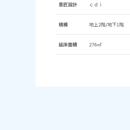
意匠設計
ｃｄｉ
規模
地上2階/地下1階
延床面積
276㎡