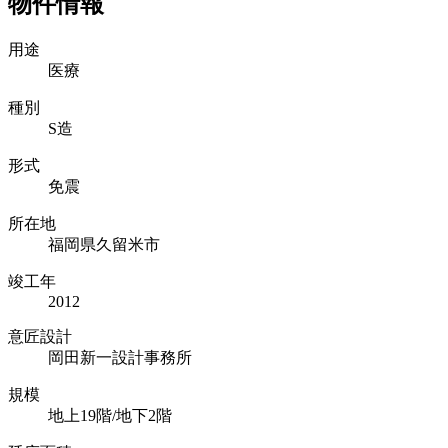
物件情報
用途
医療
種別
S造
形式
免震
所在地
福岡県久留米市
竣工年
2012
意匠設計
岡田新一設計事務所
規模
地上19階/地下2階