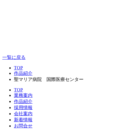
一覧に戻る
TOP
作品紹介
聖マリア病院 国際医療センター
TOP
業務案内
作品紹介
採用情報
会社案内
新着情報
お問合せ