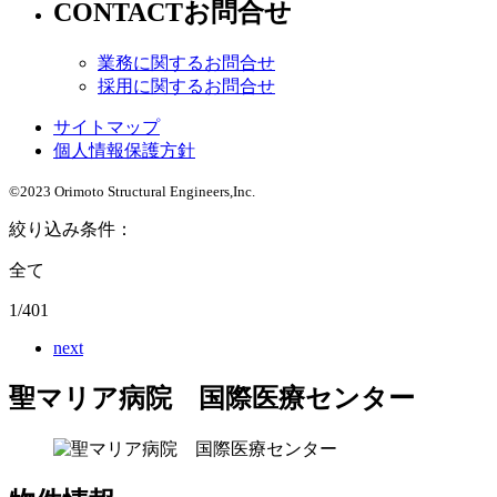
CONTACT
お問合せ
業務に関するお問合せ
採用に関するお問合せ
サイトマップ
個人情報保護方針
©2023 Orimoto Structural Engineers,Inc.
絞り込み条件：
全て
1/401
next
聖マリア病院 国際医療センター