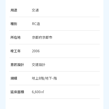
用途
交通
種別
RC造
所在地
京都府京都市
竣工年
2006
意匠設計
交建設計
規模
地上8階/地下-階
延床面積
6,600㎡