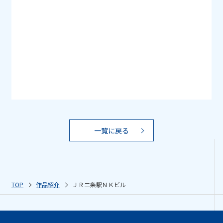
一覧に戻る
TOP
作品紹介
ＪＲ二条駅ＮＫビル