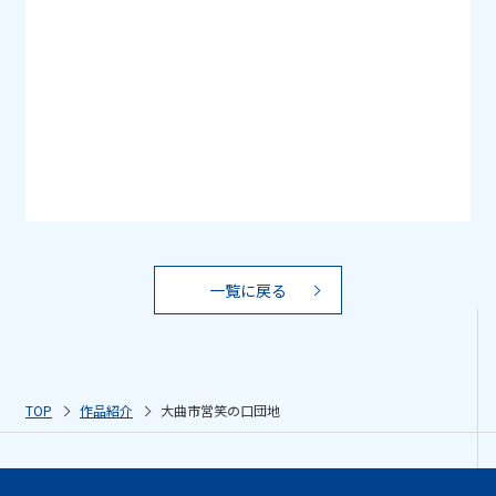
一覧に戻る
TOP
作品紹介
大曲市営笑の口団地