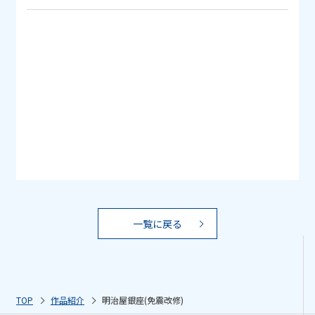
一覧に戻る
TOP
作品紹介
明治屋銀座(免震改修)