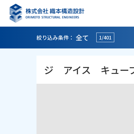
全て
絞り込み条件：
1/401
ジ アイス キュー