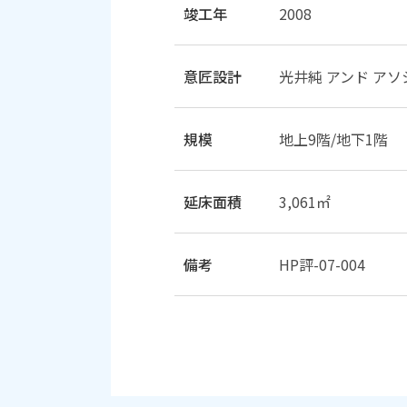
竣工年
2008
意匠設計
光井純 アンド ア
規模
地上9階/地下1階
延床面積
3,061㎡
備考
HP評-07-004