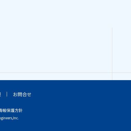
報
お問合せ
情報保護方針
gineers,Inc.