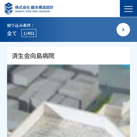
絞り込み条件：
全て
1/401
済生会向島病院