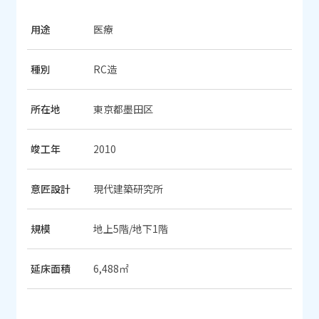
用途
医療
種別
RC造
所在地
東京都墨田区
竣工年
2010
意匠設計
現代建築研究所
規模
地上5階/地下1階
延床面積
6,488㎡