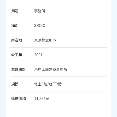
用途
事務所
種別
SRC造
所在地
東京都立川市
竣工年
2007
意匠設計
芦原太郎建築事務所
規模
地上8階/地下2階
延床面積
11,551㎡