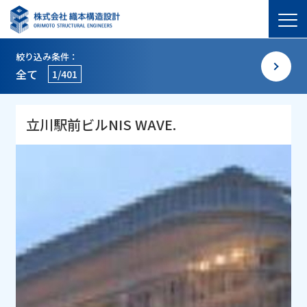
絞り込み条件：
全て
1/401
立川駅前ビルNIS WAVE.