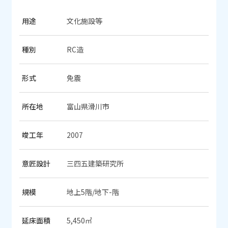
用途
文化施設等
種別
RC造
形式
免震
所在地
富山県滑川市
竣工年
2007
意匠設計
三四五建築研究所
規模
地上5階/地下-階
延床面積
5,450㎡