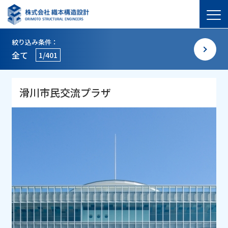
絞り込み条件：
全て
1/401
滑川市民交流プラザ