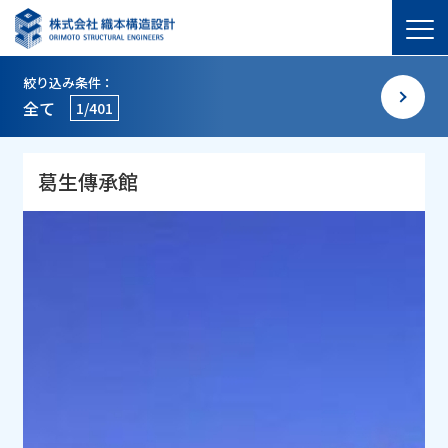
絞り込み条件：
全て
1/401
葛生傳承館