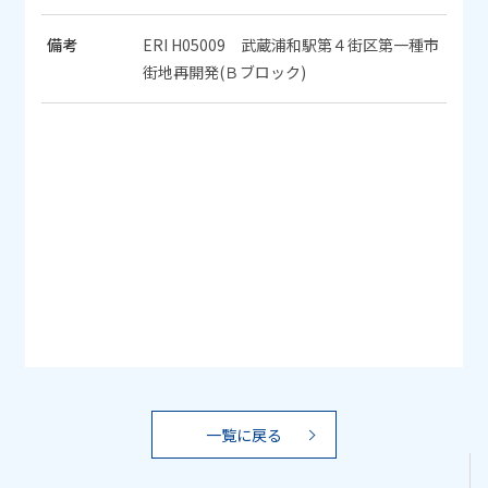
備考
ERI H05009 武蔵浦和駅第４街区第一種市
街地再開発(Ｂブロック)
一覧に戻る