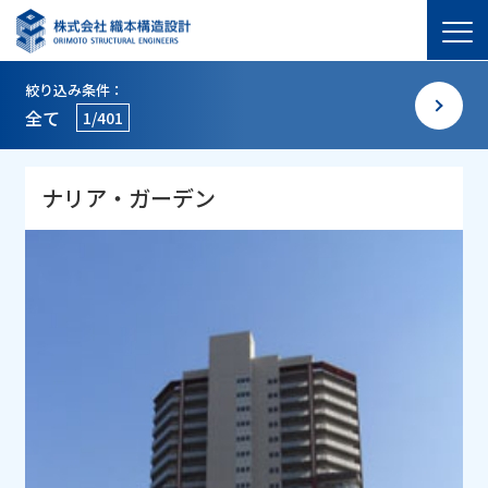
絞り込み条件：
全て
1/401
ナリア・ガーデン