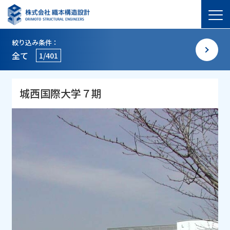
絞り込み条件：
全て
1/401
城西国際大学７期