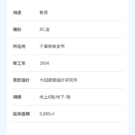
用途
教育
種別
RC造
所在地
千葉県東金市
竣工年
2004
意匠設計
大田建築設計研究所
規模
地上6階/地下-階
延床面積
9,880㎡