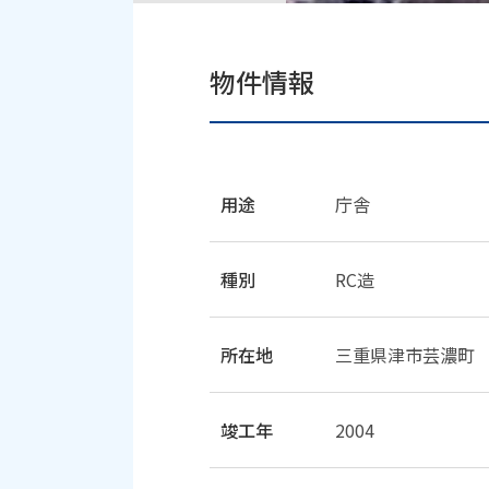
物件情報
用途
庁舎
種別
RC造
所在地
三重県津市芸濃町
竣工年
2004