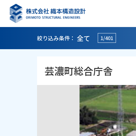
全て
絞り込み条件：
1/401
芸濃町総合庁舎