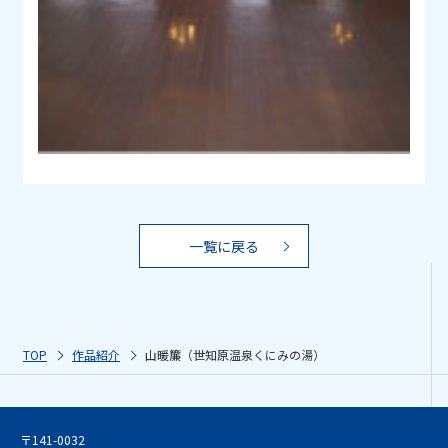
一覧に戻る
TOP
作品紹介
山暖簾（世知原温泉くにみの湯）
〒141-0032