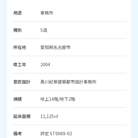
用途
事務所
種別
S造
所在地
愛知県名古屋市
竣工年
2004
意匠設計
黒川紀章建築都市設計事務所
規模
地上14階/地下2階
延床面積
11,125㎡
備考
評定 ST0069-02