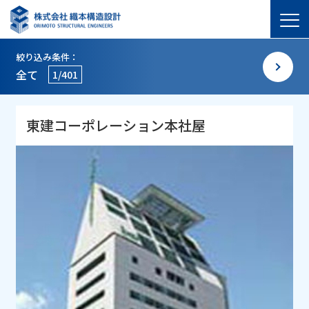
絞り込み条件：
全て
1/401
東建コーポレーション本社屋