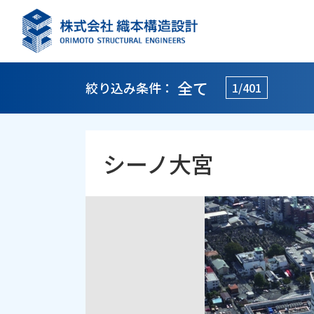
全て
絞り込み条件：
1/401
シーノ大宮