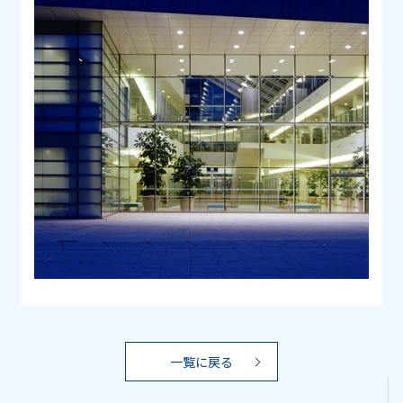
一覧に戻る