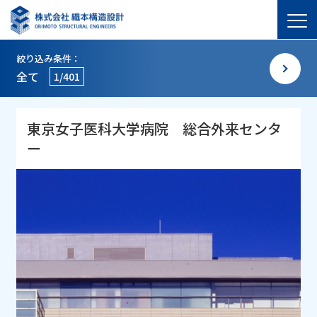
絞り込み条件：
全て
1/401
東京女子医科大学病院 総合外来センタ
ー