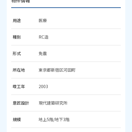
物件情報
用途
医療
種別
RC造
形式
免震
所在地
東京都新宿区河田町
竣工年
2003
意匠設計
現代建築研究所
規模
地上5階/地下3階