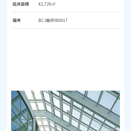
延床面積
42,726㎡
備考
BCJ基評IB0017