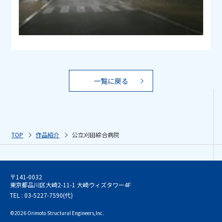
一覧に戻る
TOP
作品紹介
公立刈田綜合病院
〒141-0032
東京都品川区大崎2-11-1 大崎ウィズタワー4F
TEL : 03-5227-7590(代)
©2026 Orimoto Structural Engineers,Inc.