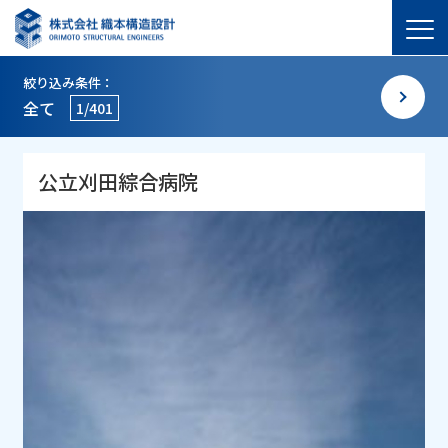
絞り込み条件：
全て
1/401
公立刈田綜合病院