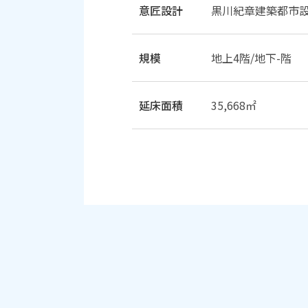
意匠設計
黒川紀章建築都市
規模
地上4階/地下-階
延床面積
35,668㎡