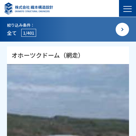
絞り込み条件：
全て
1/401
オホーツクドーム（網走）