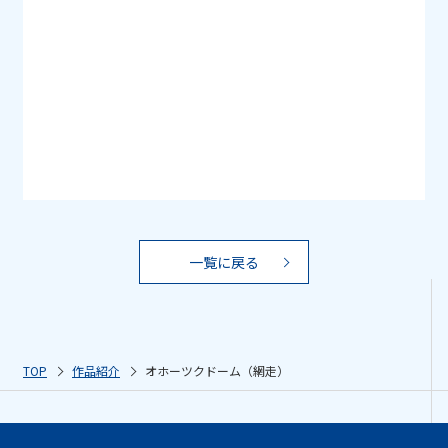
一覧に戻る
TOP
作品紹介
オホーツクドーム（網走）