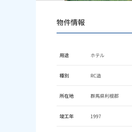
物件情報
用途
ホテル
種別
RC造
所在地
群馬県利根郡
竣工年
1997