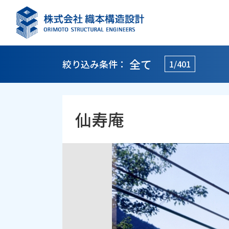
全て
絞り込み条件：
1/401
仙寿庵