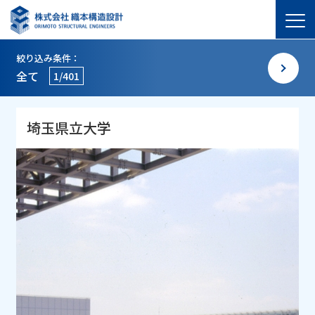
絞り込み条件：
全て
1/401
埼玉県立大学