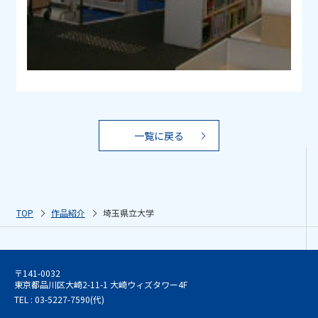
一覧に戻る
TOP
作品紹介
埼玉県立大学
〒141-0032
東京都品川区大崎2-11-1 大崎ウィズタワー4F
TEL : 03-5227-7590(代)