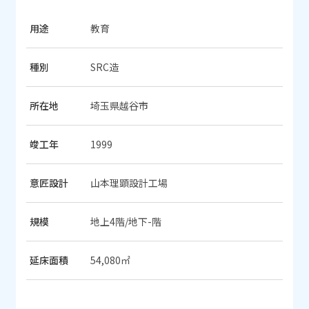
用途
教育
種別
SRC造
所在地
埼玉県越谷市
竣工年
1999
意匠設計
山本理顕設計工場
規模
地上4階/地下-階
延床面積
54,080㎡