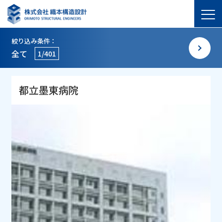
絞り込み条件：
全て
1/401
都立墨東病院