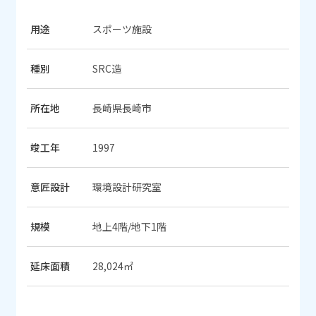
用途
スポーツ施設
種別
SRC造
所在地
長崎県長崎市
竣工年
1997
意匠設計
環境設計研究室
規模
地上4階/地下1階
延床面積
28,024㎡