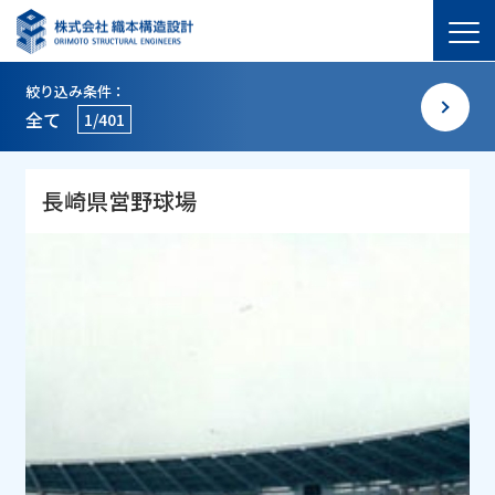
絞り込み条件：
全て
1/401
長崎県営野球場