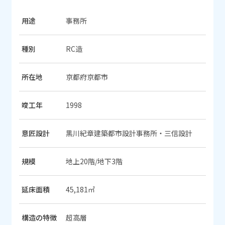
用途
事務所
種別
RC造
所在地
京都府京都市
竣工年
1998
意匠設計
黒川紀章建築都市設計事務所・三信設計
規模
地上20階/地下3階
延床面積
45,181㎡
構造の特徴
超高層