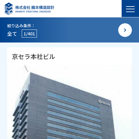
絞り込み条件：
全て
1/401
京セラ本社ビル