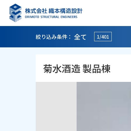
全て
絞り込み条件：
1/401
菊水酒造 製品棟