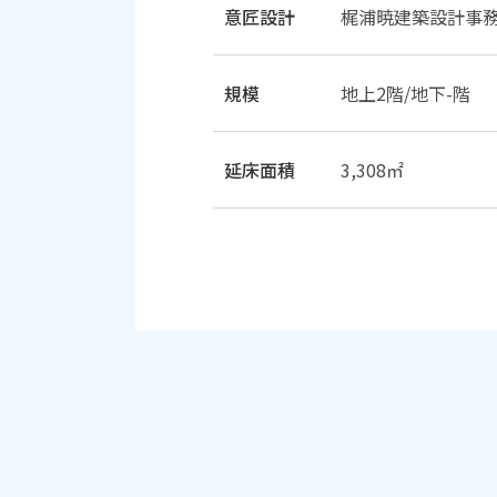
意匠設計
梶浦暁建築設計事
規模
地上2階/地下-階
延床面積
3,308㎡