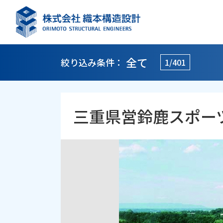
全て
絞り込み条件：
1/401
三重県営鈴鹿スポー