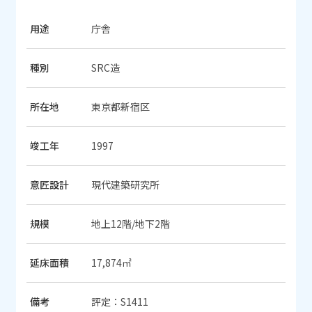
用途
庁舎
種別
SRC造
所在地
東京都新宿区
竣工年
1997
意匠設計
現代建築研究所
規模
地上12階/地下2階
延床面積
17,874㎡
備考
評定：S1411