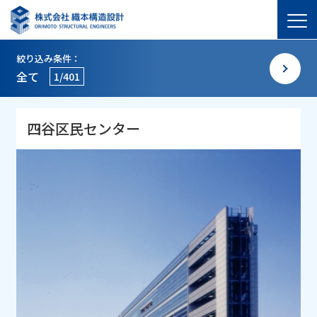
絞り込み条件：
全て
1/401
四谷区民センター