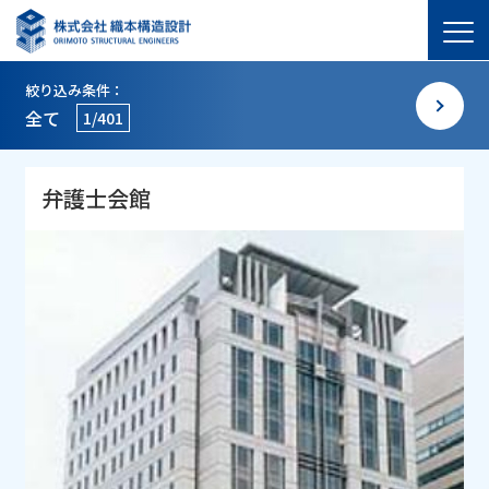
絞り込み条件：
全て
1/401
弁護士会館