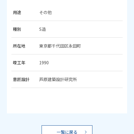
用途
その他
種別
S造
所在地
東京都千代田区永田町
竣工年
1990
意匠設計
芦原建築設計研究所
一覧に戻る