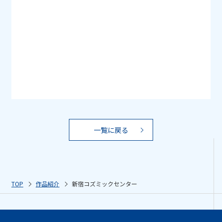
一覧に戻る
TOP
作品紹介
新宿コズミックセンター