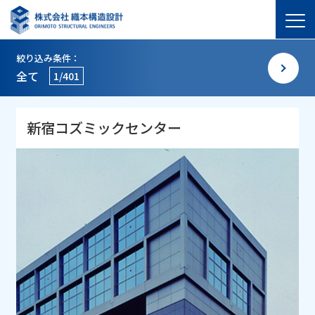
絞り込み条件：
全て
1/401
新宿コズミックセンター