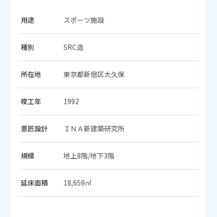
用途
スポーツ施設
種別
SRC造
所在地
東京都新宿区大久保
竣工年
1992
意匠設計
ＩＮＡ新建築研究所
規模
地上8階/地下3階
延床面積
18,659㎡