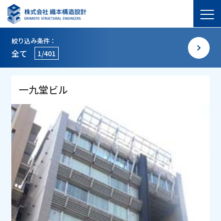
絞り込み条件：
全て
1/401
一九堂ビル