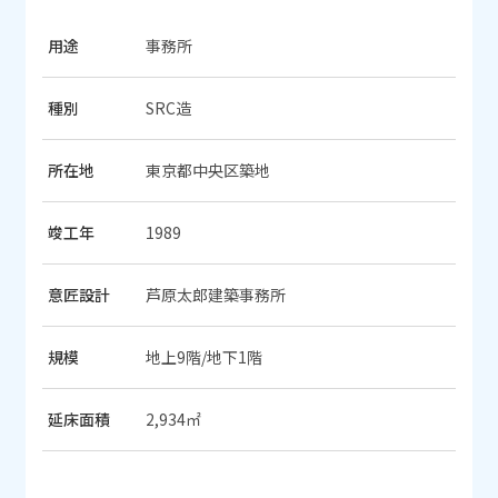
用途
事務所
種別
SRC造
所在地
東京都中央区築地
竣工年
1989
意匠設計
芦原太郎建築事務所
規模
地上9階/地下1階
延床面積
2,934㎡