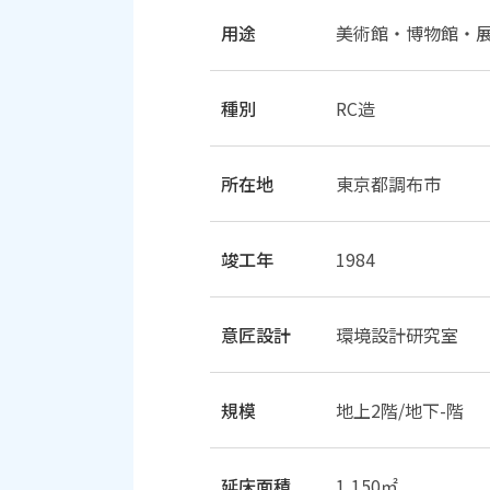
用途
美術館・博物館・
種別
RC造
所在地
東京都調布市
竣工年
1984
意匠設計
環境設計研究室
規模
地上2階/地下-階
延床面積
1,150㎡