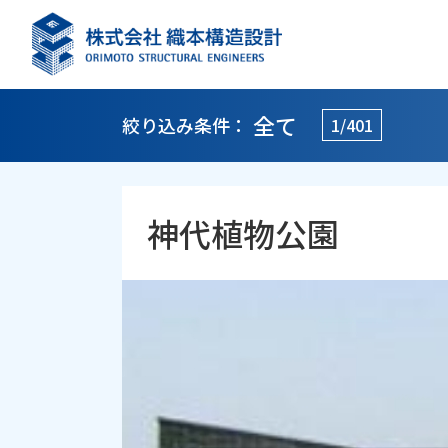
全て
絞り込み条件：
1/401
神代植物公園